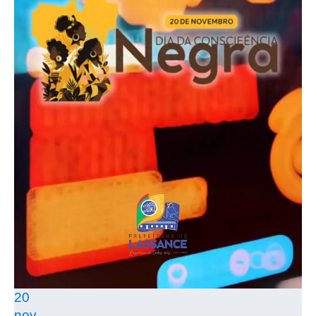
20
nov