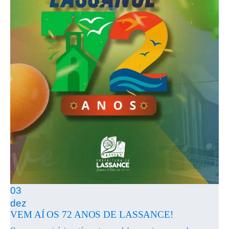
03
dez
VEM AÍ OS 72 ANOS DE LASSANCE!