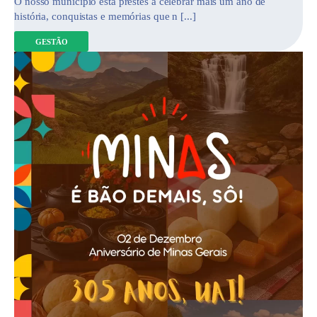
O nosso município está prestes a celebrar mais um ano de
história, conquistas e memórias que n [...]
GESTÃO