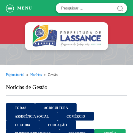
Pesquisar
MENU
por:
Página inicial
»
Notícias
»
Gestão
Notícias de Gestão
TODAS
AGRICULTURA
ASSISTÊNCIA SOCIAL
COMÉRCIO
CULTURA
EDUCAÇÃO