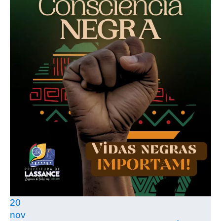
20
nov