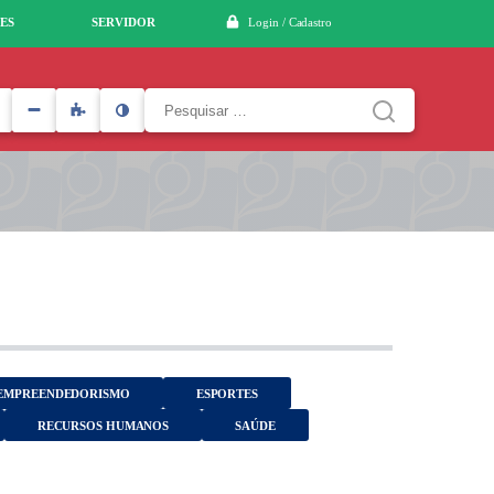
ES
SERVIDOR
Login / Cadastro
Pesquisar
por:
EMPREENDEDORISMO
ESPORTES
RECURSOS HUMANOS
SAÚDE