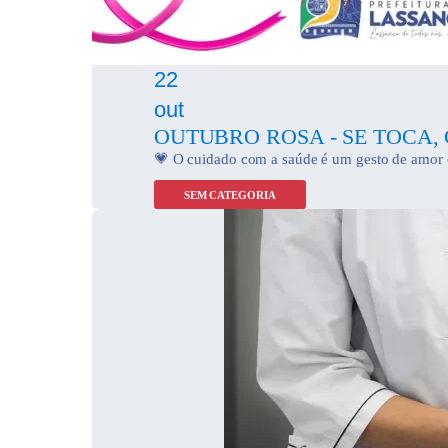
22
out
OUTUBRO ROSA - SE TOCA,
💗 O cuidado com a saúde é um gesto de amor c
SEM CATEGORIA