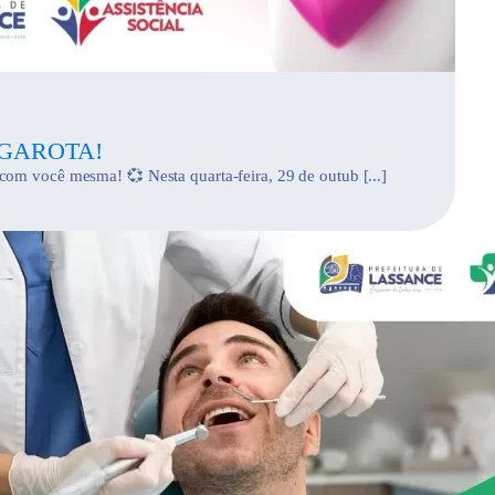
 GAROTA!
om você mesma! 💞 Nesta quarta-feira, 29 de outub [...]