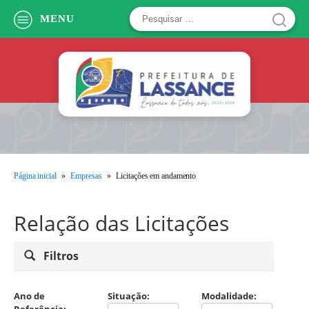
Pesquisar
MENU
por:
Página inicial
»
Empresas
»
Licitações em andamento