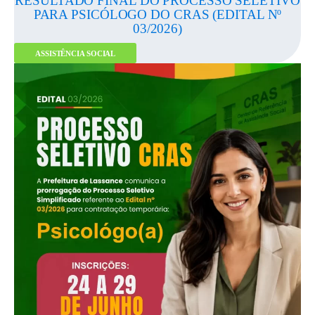
RESULTADO FINAL DO PROCESSO SELETIVO
PARA PSICÓLOGO DO CRAS (EDITAL Nº
03/2026)
ASSISTÊNCIA SOCIAL