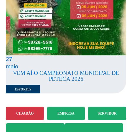
27
maio
VEM AÍ O CAMPEONATO MUNICIPAL DE
PETECA 2026
ESPORTES
CIDADÃO
EMPRESA
SERVIDOR