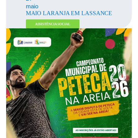
maio
MAIO LARANJA EM LASSANCE
ASSISTÊNCIA SOCIAL