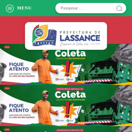
Pesquisar
MENU
por: