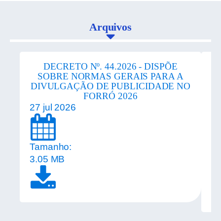
Arquivos
DECRETO Nº. 44.2026 - DISPÕE
SOBRE NORMAS GERAIS PARA A
DIVULGAÇÃO DE PUBLICIDADE NO
FORRÓ 2026
27 jul 2026
20
Tamanho:
T
3.05 MB
1