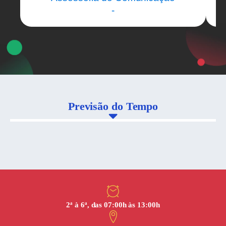
-
Previsão do Tempo
2ª à 6ª, das 07:00h às 13:00h