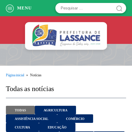
Pesquisar
MENU
por:
Página inicial
»
Notícias
Todas as notícias
TODAS
AGRICULTURA
ASSISTÊNCIA SOCIAL
COMÉRCIO
CULTURA
EDUCAÇÃO