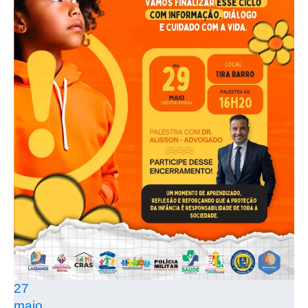
27
maio