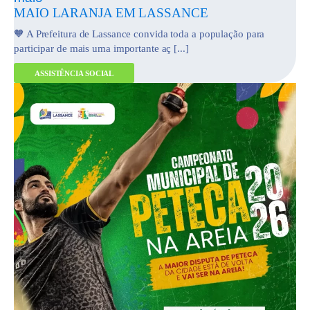
MAIO LARANJA EM LASSANCE
🧡 A Prefeitura de Lassance convida toda a população para
participar de mais uma importante aç [...]
ASSISTÊNCIA SOCIAL