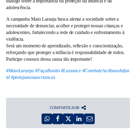
diálogo sobre a importância da proteção da infância e da
adolescência.
A campanha Maio Laranja busca alertar a sociedade sobre a
necessidade de denunciar, acolher e proteger nossas crianças e
adolescentes, fortalecendo a rede de cuidado e enfrentamento à
violência.
Será um momento de aprendizado, reflexão e conscientização,
reforçando que proteger a infância é responsabilidade de todos.
Participe conosco dessa causa tão importante!
#MaioLaranja
#FaçaBonito
#Lassance
#CombateAoAbusoInfan
til
#protejanossascriancas
COMPARTILHAR