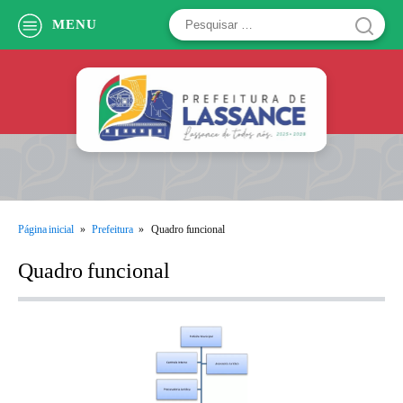
Pesquisar
MENU
por:
Página inicial
»
Prefeitura
»
Quadro funcional
Quadro funcional