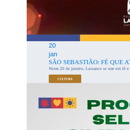
20
jan
SÃO SEBASTIÃO: FÉ QUE 
Neste 20 de janeiro, Lassance se une em fé e 
CULTURA