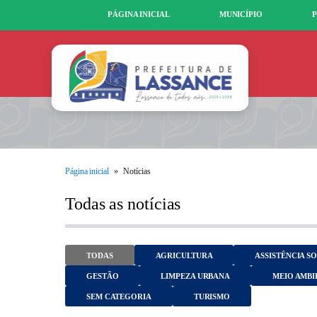
PÁGINA INICIAL
MUNICÍPIO
P
Página inicial
»
Notícias
Todas as notícias
TODAS
AGRICULTURA
ASSISTÊNCIA S
GESTÃO
LIMPEZA URBANA
MEIO AMBI
SEM CATEGORIA
TURISMO