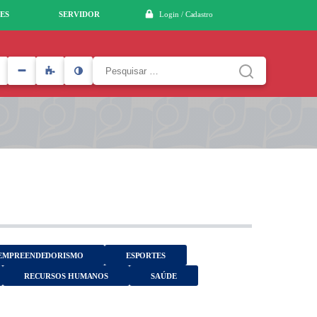
ES
SERVIDOR
Login / Cadastro
Pesquisar
por:
EMPREENDEDORISMO
ESPORTES
RECURSOS HUMANOS
SAÚDE