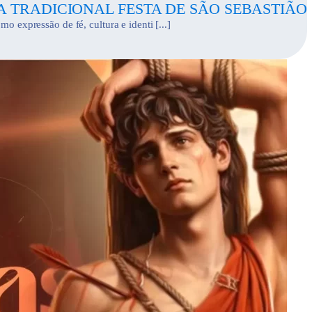
 TRADICIONAL FESTA DE SÃO SEBASTIÃO
o expressão de fé, cultura e identi [...]