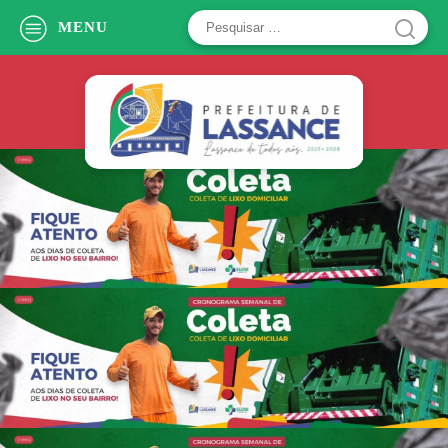
Pesquisar
MENU
por: