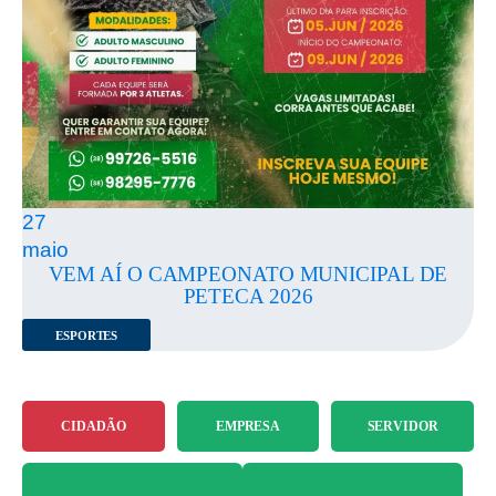
27
maio
VEM AÍ O CAMPEONATO MUNICIPAL DE
PETECA 2026
ESPORTES
CIDADÃO
EMPRESA
SERVIDOR