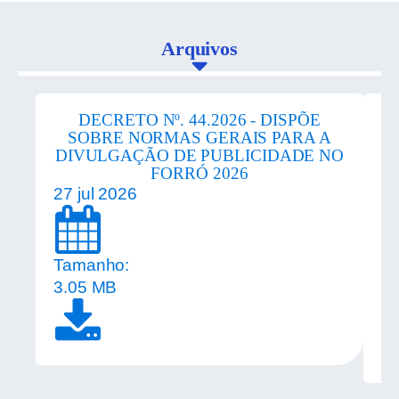
Arquivos
DECRETO Nº. 44.2026 - DISPÕE
SOBRE NORMAS GERAIS PARA A
DIVULGAÇÃO DE PUBLICIDADE NO
FORRÓ 2026
27 jul 2026
20
Tamanho:
T
3.05 MB
1