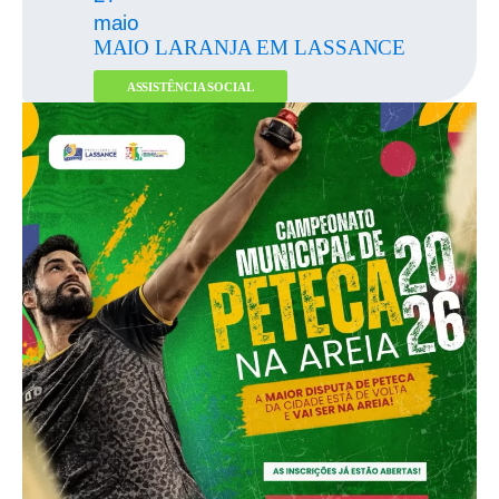
maio
MAIO LARANJA EM LASSANCE
ASSISTÊNCIA SOCIAL