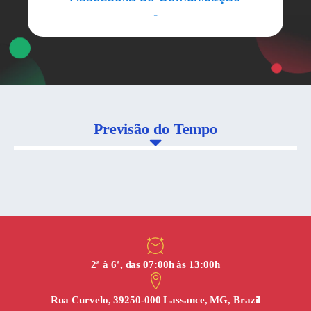
-
Previsão do Tempo
2ª à 6ª, das 07:00h às 13:00h
Rua Curvelo, 39250-000 Lassance, MG, Brazil