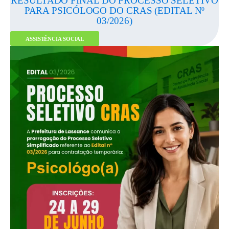
RESULTADO FINAL DO PROCESSO SELETIVO
PARA PSICÓLOGO DO CRAS (EDITAL Nº
03/2026)
ASSISTÊNCIA SOCIAL