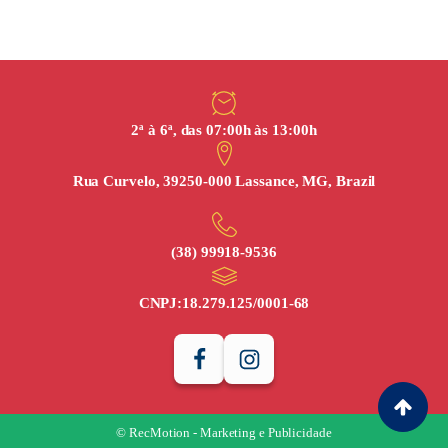
2ª à 6ª, das 07:00h às 13:00h
Rua Curvelo, 39250-000 Lassance, MG, Brazil
(38) 99918‑9536
CNPJ:
18.279.125/0001-68
© RecMotion - Marketing e Publicidade