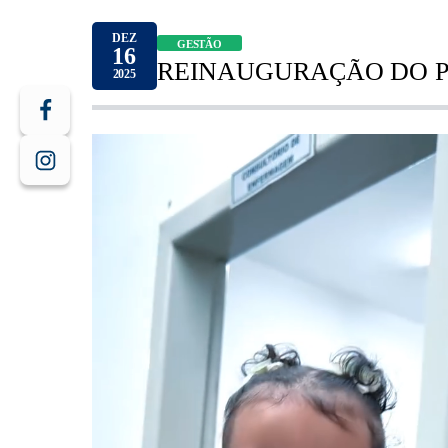
DEZ
GESTÃO
16
REINAUGURAÇÃO DO PS
2025