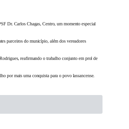
o PSF Dr. Carlos Chagas, Centro, um momento especial
tes parceiros do município, além dos vereadores
 Rodrigues, reafirmando o trabalho conjunto em prol de
ulho por mais uma conquista para o povo lassancense.