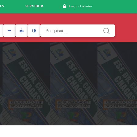
ES
SERVIDOR
Login / Cadastro
Pesquisar
por: