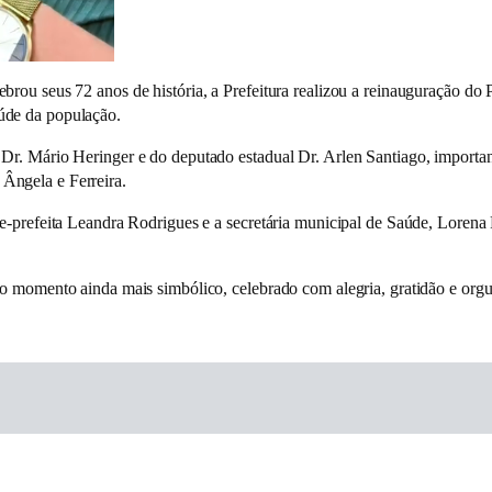
brou seus 72 anos de história, a Prefeitura realizou a reinauguração d
úde da população.
Dr. Mário Heringer e do deputado estadual Dr. Arlen Santiago, importan
Ângela e Ferreira.
e-prefeita Leandra Rodrigues e a secretária municipal de Saúde, Lorena
 o momento ainda mais simbólico, celebrado com alegria, gratidão e org