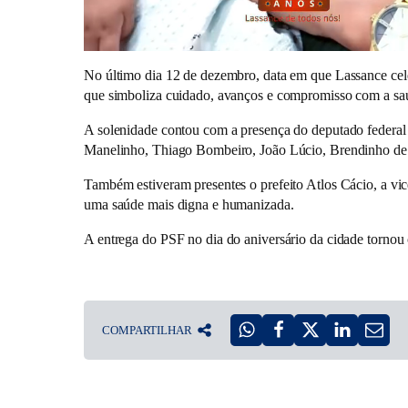
No último dia 12 de dezembro, data em que Lassance cele
que simboliza cuidado, avanços e compromisso com a sa
A solenidade contou com a presença do deputado federal 
Manelinho, Thiago Bombeiro, João Lúcio, Brendinho de 
Também estiveram presentes o prefeito Atlos Cácio, a vic
uma saúde mais digna e humanizada.
A entrega do PSF no dia do aniversário da cidade tornou
COMPARTILHAR