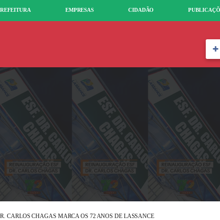
REFEITURA
EMPRESAS
CIDADÃO
PUBLICAÇÕ
R. CARLOS CHAGAS MARCA OS 72 ANOS DE LASSANCE