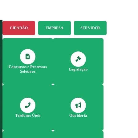
CIDADÃO
EMPRESA
SERVIDOR
Concursos e Processos
Legislação
Seletivos
Telefones Úteis
Ouvidoria