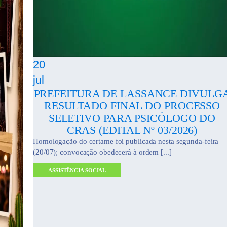
20
jul
PREFEITURA DE LASSANCE DIVULG
RESULTADO FINAL DO PROCESSO
SELETIVO PARA PSICÓLOGO DO
CRAS (EDITAL Nº 03/2026)
Homologação do certame foi publicada nesta segunda-feira
(20/07); convocação obedecerá à ordem [...]
ASSISTÊNCIA SOCIAL