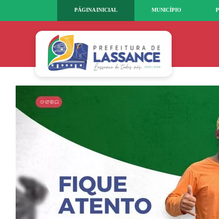
PÁGINA INICIAL
MUNICÍPIO
P