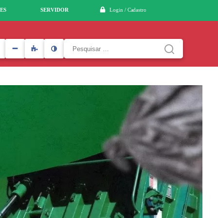
ES
SERVIDOR
Login / Cadastro
Pesquisar
por: