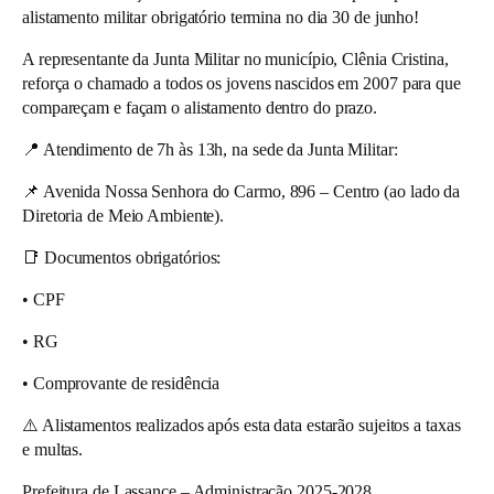
alistamento militar obrigatório termina no dia 30 de junho!
A representante da Junta Militar no município, Clênia Cristina,
reforça o chamado a todos os jovens nascidos em 2007 para que
compareçam e façam o alistamento dentro do prazo.
📍 Atendimento de 7h às 13h, na sede da Junta Militar:
📌 Avenida Nossa Senhora do Carmo, 896 – Centro (ao lado da
Diretoria de Meio Ambiente).
📑 Documentos obrigatórios:
• CPF
• RG
• Comprovante de residência
⚠️ Alistamentos realizados após esta data estarão sujeitos a taxas
e multas.
Prefeitura de Lassance – Administração 2025-2028