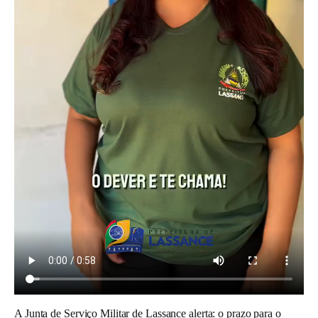
A Junta de Serviço Militar de Lassance alerta: o prazo para o