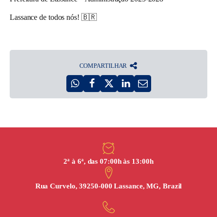
Lassance de todos nós!
🇧🇷
COMPARTILHAR
2ª à 6ª, das 07:00h às 13:00h
Rua Curvelo, 39250-000 Lassance, MG, Brazil