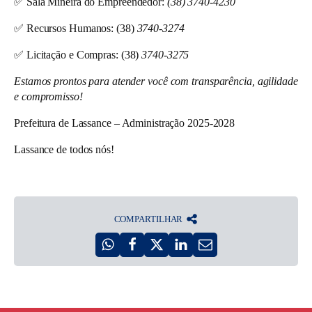
✅
Sala Mineira do Empreendedor:
(38) 3740-4230
✅
Recursos Humanos: (38)
3740-3274
✅
Licitação e Compras: (38)
3740-3275
Estamos prontos para atender você com transparência, agilidade
e compromisso!
Prefeitura de Lassance – Administração 2025-2028
Lassance de todos nós!
COMPARTILHAR