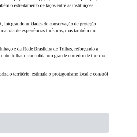
ém o estreitamento de laços entre as instituições
IGR, integrando unidades de conservação de proteção
s uma rota de experiências turísticas, mas também um
inhaço e da Rede Brasileira de Trilhas, reforçando a
s entre trilhas e consolida um grande corredor de turismo
a o território, estimula o protagonismo local e constrói