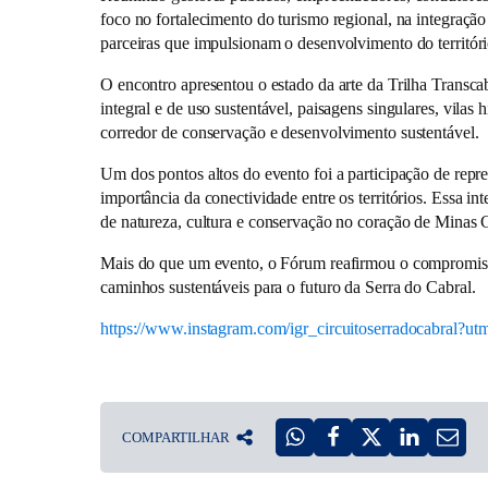
foco no fortalecimento do turismo regional, na integração
parceiras que impulsionam o desenvolvimento do territóri
O encontro apresentou o estado da arte da Trilha Transca
integral e de uso sustentável, paisagens singulares, vilas
corredor de conservação e desenvolvimento sustentável.
Um dos pontos altos do evento foi a participação de repre
importância da conectividade entre os territórios. Essa in
de natureza, cultura e conservação no coração de Minas G
Mais do que um evento, o Fórum reafirmou o compromisso 
caminhos sustentáveis para o futuro da Serra do Cabral.
https://www.instagram.com/igr_circuitoserradocabr
COMPARTILHAR