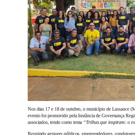
Nos dias 17 e 18 de outubro, o município de Lassance (
evento foi promovido pela Instância de Governança Region
associados, tendo como tema
“Trilhas que inspiram: o es
Reunindo gestores públicos, empreendedores, condutores,