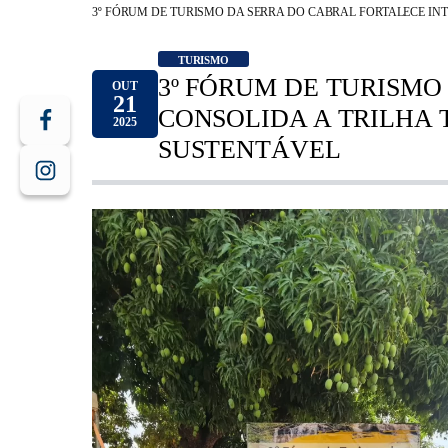
3º FÓRUM DE TURISMO DA SERRA DO CABRAL FORTALECE I
TURISMO
3º FÓRUM DE TURISMO
OUT
21
CONSOLIDA A TRILHA
2025
SUSTENTÁVEL