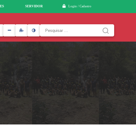
ES
SERVIDOR
Login / Cadastro
Pesquisar
por: