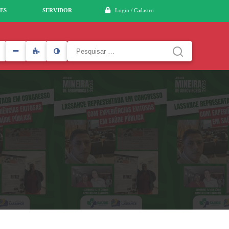
ES
SERVIDOR
Login / Cadastro
Pesquisar
por: