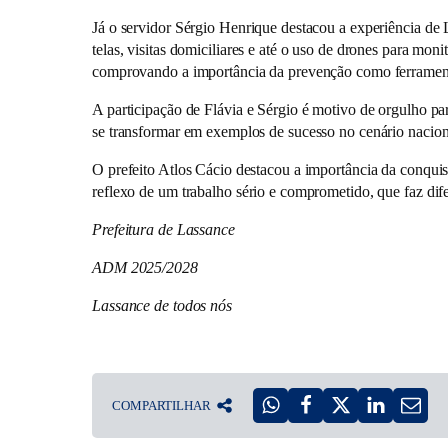
Já o servidor Sérgio Henrique destacou a experiência de 
telas, visitas domiciliares e até o uso de drones para m
comprovando a importância da prevenção como ferrament
A participação de Flávia e Sérgio é motivo de orgulho pa
se transformar em exemplos de sucesso no cenário nacion
O prefeito Atlos Cácio destacou a importância da conqui
reflexo de um trabalho sério e comprometido, que faz dif
Prefeitura de Lassance
ADM 2025/2028
Lassance de todos nós
COMPARTILHAR