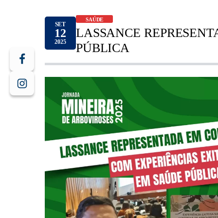
SAÚDE
SET
LASSANCE REPRESENT
12
2025
PÚBLICA