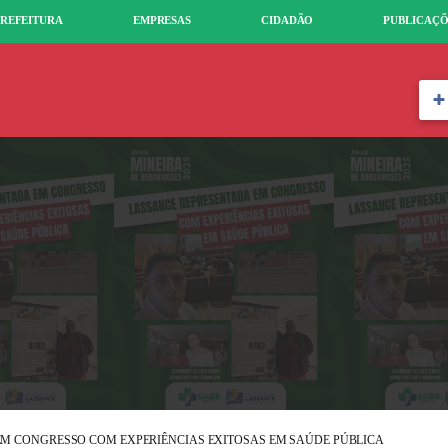
REFEITURA
EMPRESAS
CIDADÃO
PUBLICAÇÕ
M CONGRESSO COM EXPERIÊNCIAS EXITOSAS EM SAÚDE PÚBLICA