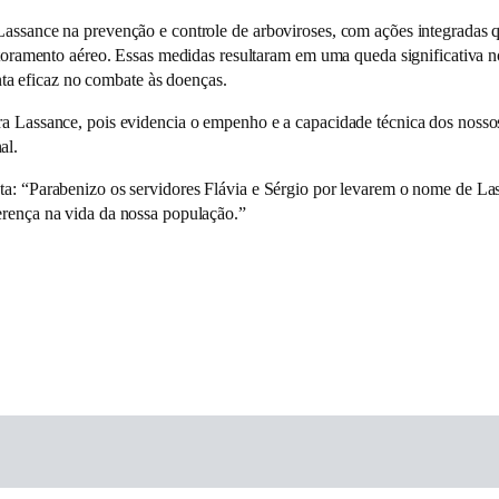
Lassance na prevenção e controle de arboviroses, com ações integradas q
onitoramento aéreo. Essas medidas resultaram em uma queda significativa
a eficaz no combate às doenças.
ra Lassance, pois evidencia o empenho e a capacidade técnica dos nossos
al.
sta: “Parabenizo os servidores Flávia e Sérgio por levarem o nome de La
erença na vida da nossa população.”