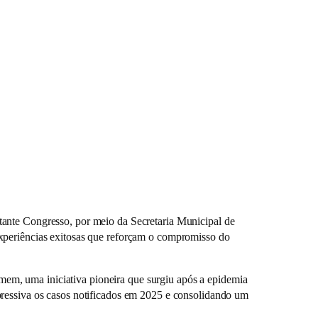
tante Congresso, por meio da Secretaria Municipal de
experiências exitosas que reforçam o compromisso do
em, uma iniciativa pioneira que surgiu após a epidemia
pressiva os casos notificados em 2025 e consolidando um