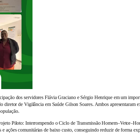
icipação dos servidores Flávia Graciano e Sérgio Henrique em um impor
 do diretor de Vigilância em Saúde Gilson Soares. Ambos apresentaram 
população.
Projeto Piloto: Interrompendo o Ciclo de Transmissão Homem–Vetor–Hom
s e ações comunitárias de baixo custo, conseguindo reduzir de forma ex