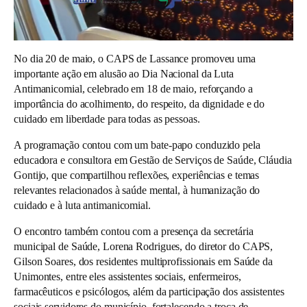
No dia 20 de maio, o CAPS de Lassance promoveu uma
importante ação em alusão ao Dia Nacional da Luta
Antimanicomial, celebrado em 18 de maio, reforçando a
importância do acolhimento, do respeito, da dignidade e do
cuidado em liberdade para todas as pessoas.
A programação contou com um bate-papo conduzido pela
educadora e consultora em Gestão de Serviços de Saúde, Cláudia
Gontijo, que compartilhou reflexões, experiências e temas
relevantes relacionados à saúde mental, à humanização do
cuidado e à luta antimanicomial.
O encontro também contou com a presença da secretária
municipal de Saúde, Lorena Rodrigues, do diretor do CAPS,
Gilson Soares, dos residentes multiprofissionais em Saúde da
Unimontes, entre eles assistentes sociais, enfermeiros,
farmacêuticos e psicólogos, além da participação dos assistentes
sociais servidores do município, fortalecendo a troca de