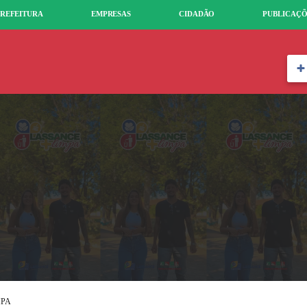
REFEITURA
EMPRESAS
CIDADÃO
PUBLICAÇÕ
MPA