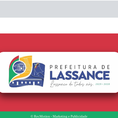
© RecMotion - Marketing e Publicidade