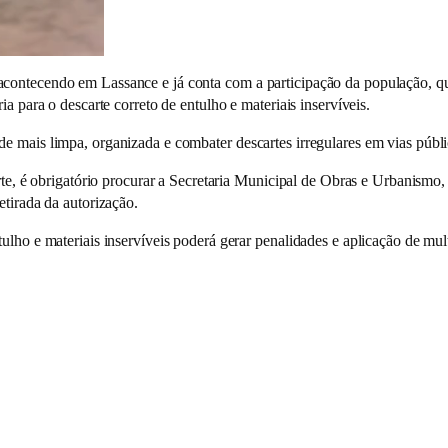
acontecendo em Lassance e já conta com a participação da população, q
ia para o descarte correto de entulho e materiais inservíveis.
e mais limpa, organizada e combater descartes irregulares em vias públic
arte, é obrigatório procurar a Secretaria Municipal de Obras e Urbanismo
etirada da autorização.
ulho e materiais inservíveis poderá gerar penalidades e aplicação de mul