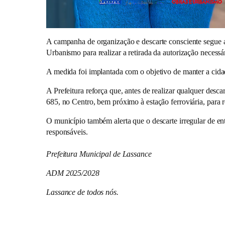
A campanha de organização e descarte consciente segue 
Urbanismo para realizar a retirada da autorização necessár
A medida foi implantada com o objetivo de manter a cidad
A Prefeitura reforça que, antes de realizar qualquer desc
685, no Centro, bem próximo à estação ferroviária, para r
O município também alerta que o descarte irregular de ent
responsáveis.
Prefeitura Municipal de Lassance
ADM 2025/2028
Lassance de todos nós.