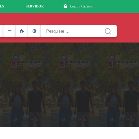
ES
SERVIDOR
Login / Cadastro
Pesquisar
por: