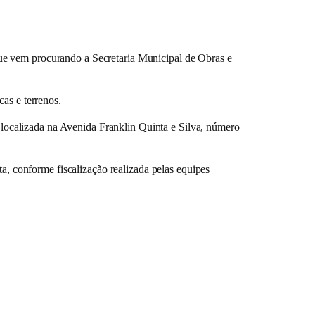
ue vem procurando a Secretaria Municipal de Obras e
as e terrenos.
, localizada na Avenida Franklin Quinta e Silva, número
ta, conforme fiscalização realizada pelas equipes