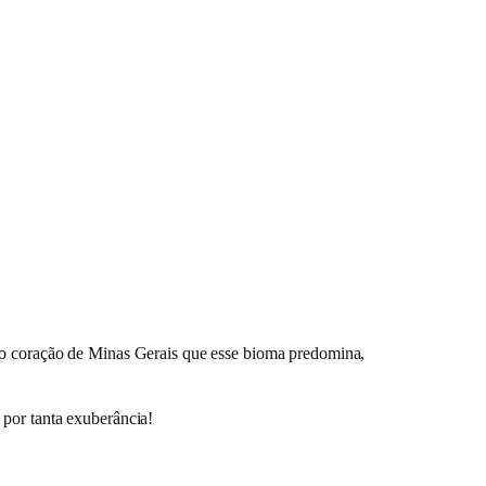
 no coração de Minas Gerais que esse bioma predomina,
 por tanta exuberância!