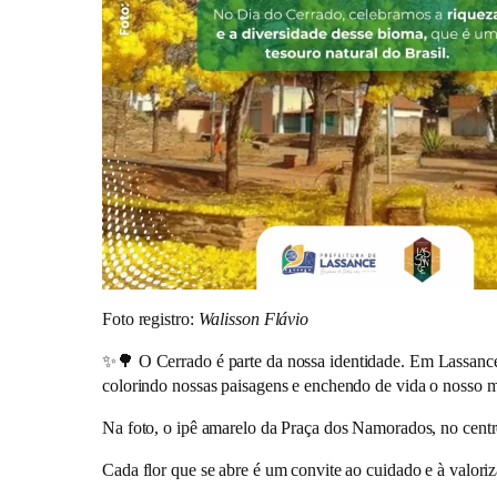
Foto registro:
Walisson Flávio
✨🌳
O Cerrado é parte da nossa identidade. Em Lassance,
colorindo nossas paisagens e enchendo de vida o nosso m
Na foto, o ipê amarelo da Praça dos Namorados, no centr
Cada flor que se abre é um convite ao cuidado e à valori