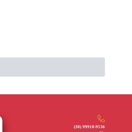
(38) 99918‑9536