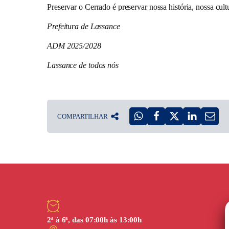
Preservar o Cerrado é preservar nossa história, nossa cult
Prefeitura de Lassance
ADM 2025/2028
Lassance de todos nós
COMPARTILHAR
2ª à 6ª, das 07:00h às 13:00h