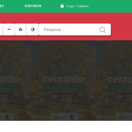
ES
SERVIDOR
Login / Cadastro
Pesquisar
por: