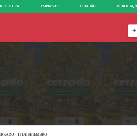
REFEITURA
EMPRESAS
CIDADÃO
PUBLICAÇÕ
ERRADO – 11 DE SETEMBRO