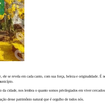
 ele se revela em cada canto, com sua força, beleza e originalidade. É
unicípio.
o da cidade, nos lembra o quanto somos privilegiados em viver cercados
zação desse patrimônio natural que é orgulho de todos nós.