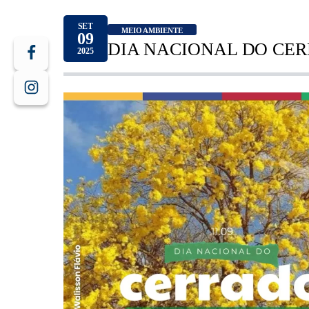
SET
MEIO AMBIENTE
09
DIA NACIONAL DO CER
2025