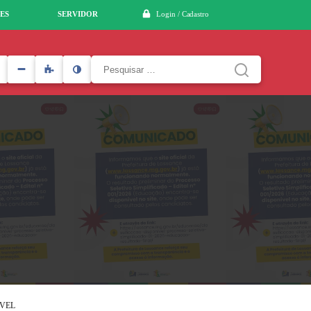
ES
SERVIDOR
Login / Cadastro
Pesquisar
por:
ÍVEL