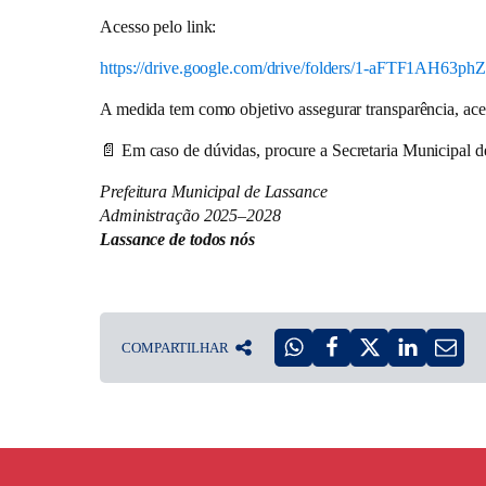
Acesso pelo link:
https://drive.google.com/drive/folders/1-aFTF1AH63
A medida tem como objetivo assegurar
transparência, ac
📄
Em caso de dúvidas, procure a Secretaria Municipal 
Prefeitura Municipal de Lassance
Administração 2025–2028
Lassance de todos nós
COMPARTILHAR