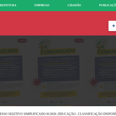
REFEITURA
EMPRESAS
CIDADÃO
PUBLICAÇÕ
ESSO SELETIVO SIMPLIFICADO 01/2026 | EDUCAÇÃO - CLASSIFICAÇÃO DISPON