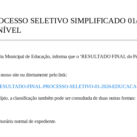
OCESSO SELETIVO SIMPLIFICADO 01/
NÍVEL
ria Municipal de Educação, informa que o ‘
RESULTADO FINAL do Proce
osso site ou diretamente pelo link:
/2026/01/RESULTADO-FINAL-PROCESSO-SELETIVO-01-2026-EDUCACA
cípio, a classificação também pode ser consultada de duas outras formas:
horário normal de expediente.