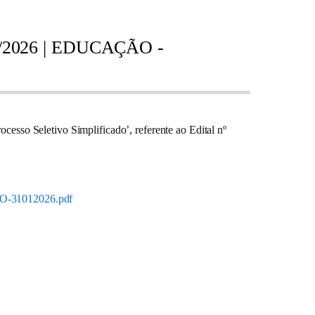
2026 | EDUCAÇÃO -
sso Seletivo Simplificado’
, referente ao
Edital nº
O-31012026.pdf