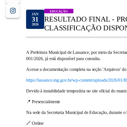
EDUCAÇÃO
JAN
RESULTADO FINAL - PR
31
2026
CLASSIFICAÇÃO DISPO
A Prefeitura Municipal de Lassance, por meio da Secreta
001/2026
, já está disponível para consulta.
Acesse a documentação completa na seção 'Arquivos' do n
https://lassance.mg.gov.br/wp-content/uploads
Devido à instabilidade temporária no site oficial do muni
📍
Presencialmente
Na sede da Secretaria Municipal de Educação, durante o 
🔗
Online