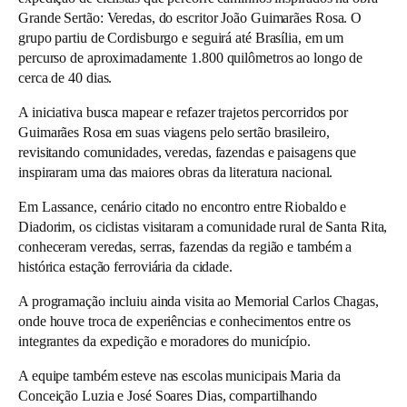
Grande Sertão: Veredas, do escritor João Guimarães Rosa. O
grupo partiu de Cordisburgo e seguirá até Brasília, em um
percurso de aproximadamente 1.800 quilômetros ao longo de
cerca de 40 dias.
A iniciativa busca mapear e refazer trajetos percorridos por
Guimarães Rosa em suas viagens pelo sertão brasileiro,
revisitando comunidades, veredas, fazendas e paisagens que
inspiraram uma das maiores obras da literatura nacional.
Em Lassance, cenário citado no encontro entre Riobaldo e
Diadorim, os ciclistas visitaram a comunidade rural de Santa Rita,
conheceram veredas, serras, fazendas da região e também a
histórica estação ferroviária da cidade.
A programação incluiu ainda visita ao Memorial Carlos Chagas,
onde houve troca de experiências e conhecimentos entre os
integrantes da expedição e moradores do município.
A equipe também esteve nas escolas municipais Maria da
Conceição Luzia e José Soares Dias, compartilhando