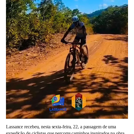
Lassance recebeu, nesta sexta-feira, 22, a passagem de uma
expedição de ciclistas que percorre caminhos inspirados na obra