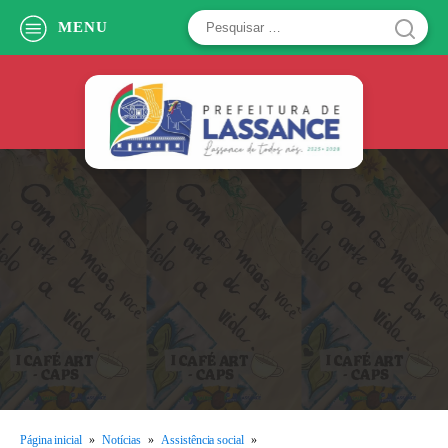
Pesquisar
MENU
por:
Página inicial
»
Notícias
»
Assistência social
»