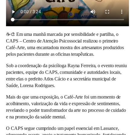
☕🎨
Em uma manhã marcada por sensibilidade e partilha, o
CAPS – Centro de Atenção Psicossocial realizou o primeiro
Café-Arte, uma encantadora mostra dos artesanatos produzidos
pelos pacientes durante as oficinas terapêuticas.
Sob a coordenação da psicóloga Rayna Ferreira, o evento reuniu
pacientes, equipe do CAPS, comunidade e autoridades locais,
entre elas o prefeito Atlos Cácio e a secretária municipal de
Saúde, Lorena Rodrigues.
Mais do que uma exposição, o Café-Arte foi um momento de
acolhimento, valorização da vida e expressão de sentimentos,
revelando o poder transformador da arte no processo de cuidado
e na promoção da saúde mental.
O CAPS segue cumprindo um papel essencial em Lassance,
oferecendo escuta, apoio e tratamento humanizado, fortalecendo