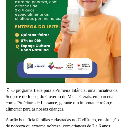
🥛 O programa
Leite para a Primeira Infância
, uma iniciativa da
Sedese e do Idene, do Governo de Minas Gerais, em parceria
com a Prefeitura de Lassance, garante um importante reforço
alimentar para as nossas crianças.
A ação beneficia famílias cadastradas no CadÚnico, em situação
de pobreza ou extrema pobreza, com crianças de 2 a 6 anos,