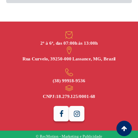
2ª à 6ª, das 07:00h às 13:00h
Rua Curvelo, 39250-000 Lassance, MG, Brazil
(38) 99918‑9536
CNPJ:
18.279.125/0001-68
© RecMotion - Marketing e Publicidade