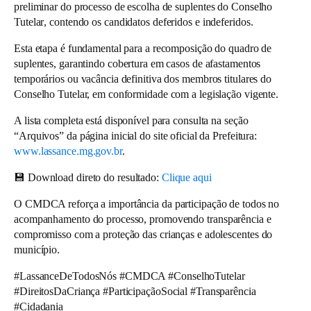
preliminar do processo de escolha de
suplentes do Conselho
Tutelar
, contendo os
candidatos deferidos e indeferidos
.
Esta etapa é fundamental para a recomposição do quadro de
suplentes, garantindo cobertura em casos de afastamentos
temporários ou vacância definitiva dos membros titulares do
Conselho Tutelar, em conformidade com a legislação vigente.
A lista completa está disponível para consulta na seção
“Arquivos”
da página inicial do site oficial da Prefeitura:
www.lassance.mg.gov.br
.
💾
Download direto do resultado:
Clique aqui
O CMDCA reforça a importância da participação de todos no
acompanhamento do processo, promovendo
transparência e
compromisso com a proteção das crianças e adolescentes
do
município.
#LassanceDeTodosNós #CMDCA #ConselhoTutelar
#DireitosDaCriança #ParticipaçãoSocial #Transparência
#Cidadania