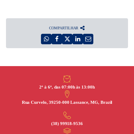
COMPARTILHAR
2ª à 6ª, das 07:00h às 13:00h
Rua Curvelo, 39250-000 Lassance, MG, Brazil
(38) 99918‑9536