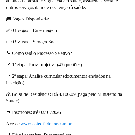
atuando na gestão e vigilância em saúde, assistência social e
outros serviços da rede de atenção à saúde.
🎓 Vagas Disponíveis:
✅
03 vagas – Enfermagem
✅
03 vagas – Serviço Social
📝 Como será o Processo Seletivo?
📌 1ª etapa: Prova objetiva (45 questões)
📌 2ª etapa: Análise curricular (documentos enviados na
inscrição)
💰 Bolsa de Residência: R$ 4.106,09 (paga pelo Ministério da
Saúde)
📅 Inscrições:
até 02/01/2026
Acesse
www.cotec.fadenor.com.br