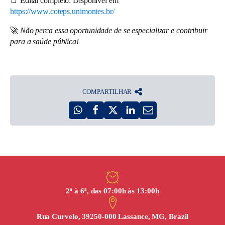
📑 Edital completo: Disponível em
https://www.coteps.unimontes.br/
🚀
Não perca essa oportunidade de se especializar e contribuir
para a saúde pública!
COMPARTILHAR
2ª à 6ª, das 07:00h às 13:00h
Rua Curvelo, 39250-000 Lassance, MG, Brazil