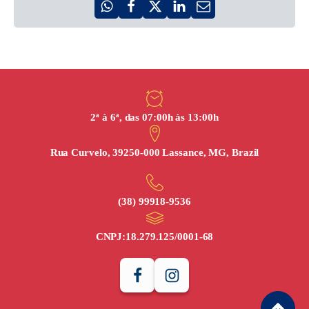
2ª à 6ª, das 07:00h às 13:00h
Rua Curvelo, 39250-000 Lassance, MG, Brazil
(38) 99918‑9536
CNPJ:
18.279.125/0001-68